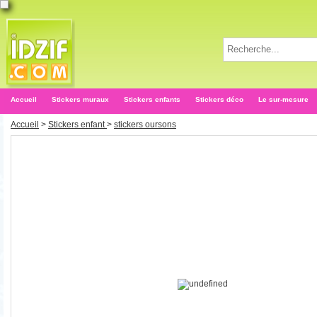
Accueil
Stickers muraux
Stickers enfants
Stickers déco
Le sur-mesure
Accueil
>
Stickers enfant
>
stickers oursons