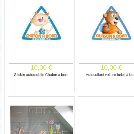
10,00 €
10,00 €
Sticker automobile Chaton à bord
Autocollant voiture bébé à bo