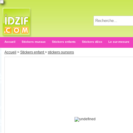
Accueil
Stickers muraux
Stickers enfants
Stickers déco
Le sur-mesure
Accueil
>
Stickers enfant
>
stickers oursons