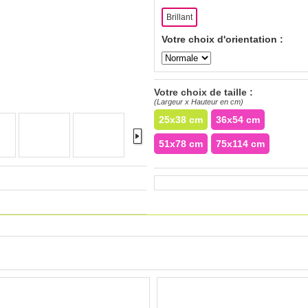
Brillant
Votre choix d'orientation :
Votre choix de taille :
(Largeur x Hauteur en cm)
25x38 cm
36x54 cm
51x78 cm
75x114 cm