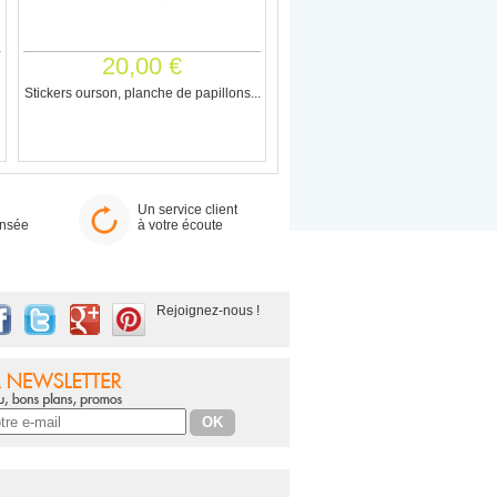
20,00 €
Stickers ourson, planche de papillons...
Un service client
ensée
à votre écoute
Rejoignez-nous !