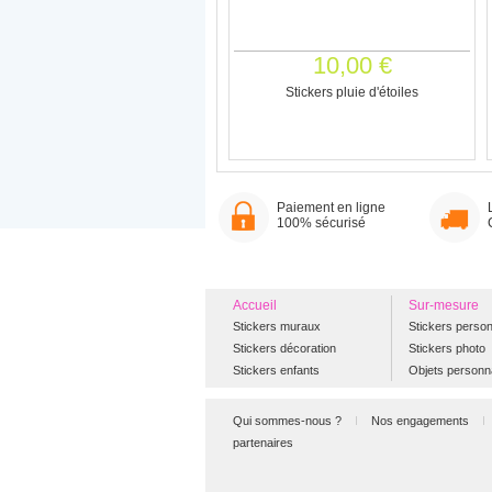
10,00 €
Stickers pluie d'étoiles
Paiement en ligne
100% sécurisé
Accueil
Sur-mesure
Stickers muraux
Stickers person
Stickers décoration
Stickers photo
Stickers enfants
Objets personn
Qui sommes-nous ?
Nos engagements
partenaires