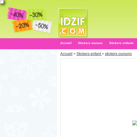
Accueil
Stickers muraux
Stickers enfants
Accueil
>
Stickers enfant
>
stickers oursons