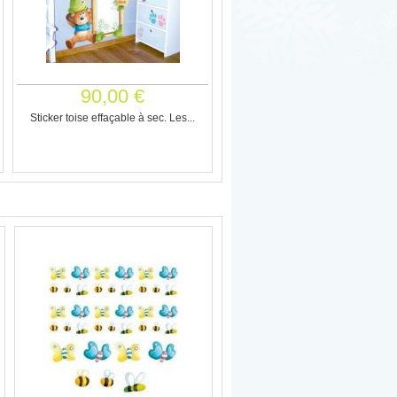
90,00 €
Sticker toise effaçable à sec. Les...