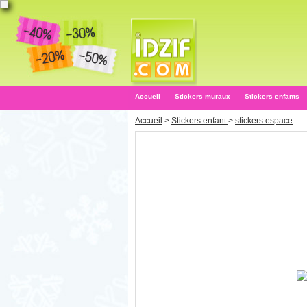
Accueil
Stickers muraux
Stickers enfants
Accueil
>
Stickers enfant
>
stickers espace