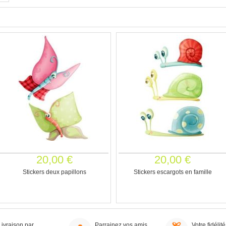
20,00 €
20,00 €
Stickers deux papillons
Stickers escargots en famille
Livraison par
Parrainez vos amis,
Votre fidélité