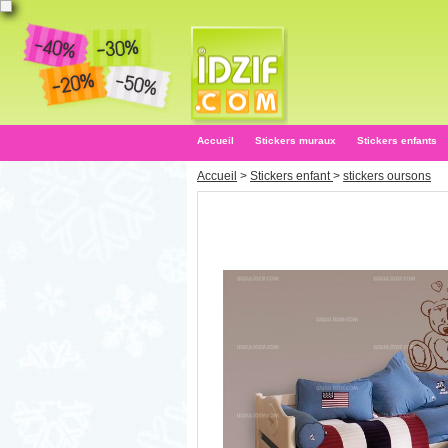
Accueil
Stickers muraux
Stickers enfants
Accueil
>
Stickers enfant
>
stickers oursons