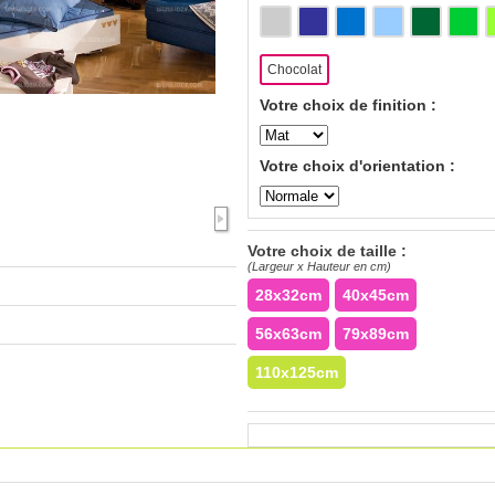
Chocolat
Votre choix de finition :
Votre choix d'orientation :
Votre choix de taille :
(Largeur x Hauteur en cm)
28x32cm
40x45cm
56x63cm
79x89cm
110x125cm