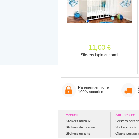
11,00 €
Stickers lapin endormi
Paiement en ligne
100% sécurisé
Accueil
Sur-mesure
Stickers muraux
Stickers person
Stickers décoration
Stickers photo
Stickers enfants
Objets personn