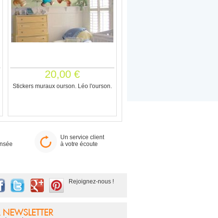
20,00 €
Stickers muraux ourson. Léo l'ourson.
Un service client
ensée
à votre écoute
Rejoignez-nous !