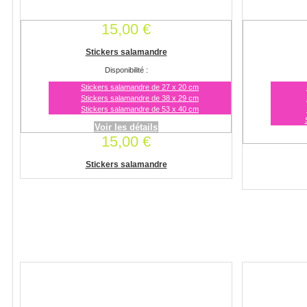
15,00 €
Stickers salamandre
Disponibilité :
Stickers salamandre de 27 x 20 cm
Stickers salamandre de 38 x 29 cm
Stickers salamandre de 53 x 40 cm
Voir les détails
15,00 €
Stickers salamandre