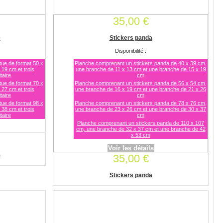
35,00 €
e
Stickers panda
Disponibilité :
tue de format 50 x
Planche comprenant un stickers panda de 40 x 39 cm,
 19 cm et trois
une branche de 11 x 13 cm et une branche de 15 x 19
taire
cm
tue de format 70 x
Planche comprenant un stickers panda de 56 x 54 cm,
 27 cm et trois
une branche de 16 x 19 cm et une branche de 21 x 26
taire
cm
tue de format 98 x
Planche comprenant un stickers panda de 78 x 76 cm,
 38 cm et trois
une branche de 23 x 26 cm et une branche de 30 x 37
taire
cm
Planche comprenant un stickers panda de 110 x 107
cm, une branche de 32 x 37 cm et une branche de 42
x 53 cm
Voir les détails
e
35,00 €
Stickers panda