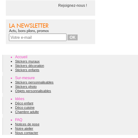
Rejoignez-nous !
Accueil
Stickers muraux
Stickers décoration
Stickers enfants
Sur-mesure
Stickers personnalisables
Stickers photo
Objets personnalisables
Idées
Déco enfant
Déco cuisine
Chambre adulte
FAQ
Notices de pose
Notre atelier
Nous contacter