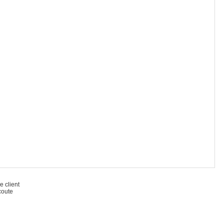
e client
coute