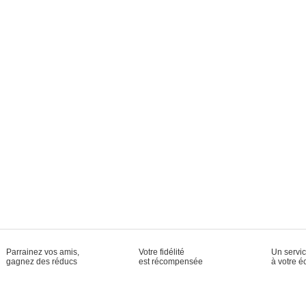
Parrainez vos amis,
Votre fidélité
Un servic
gagnez des réducs
est récompensée
à votre é