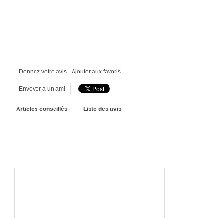
Donnez votre avis
Ajouter aux favoris
Envoyer à un ami
Articles conseillés
Liste des avis