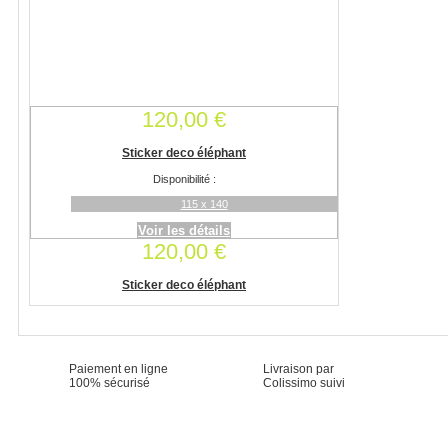
120,00 €
Sticker deco éléphant
Disponibilité :
115 x 140
Voir les détails
120,00 €
Sticker deco éléphant
Paiement en ligne
Livraison par
100% sécurisé
Colissimo suivi