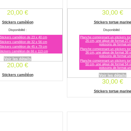
20,00 €
30,00 €
Stickers caméléon
Stickers tortue marin
Disponibilité :
Disponibilité :
Stickers caméléon de 23 x 40 cm
Planche comprenant un stickers tor
26 cm, une algue de format 27 x
Stickers caméléon de 32 x 56 cm
poissons de format uni
Stickers caméléon de 45 x 79 cm
Planche comprenant un stickers tor
Stickers caméléon de 66 x 113 cm
36 cm, une algue de format 38 x
poissons de format uni
Voir les détails
Planche comprenant un stickers tor
20,00 €
50 cm, une algue de format 54 x
poissons de format uni
Stickers caméléon
Voir les détails
30,00 €
Stickers tortue marin