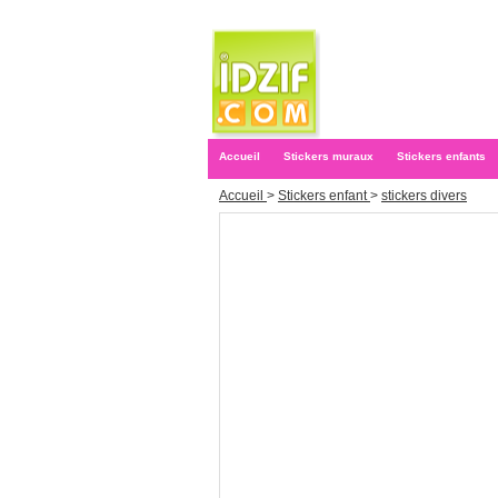
Accueil
Stickers muraux
Stickers enfants
Accueil
>
Stickers enfant
>
stickers divers