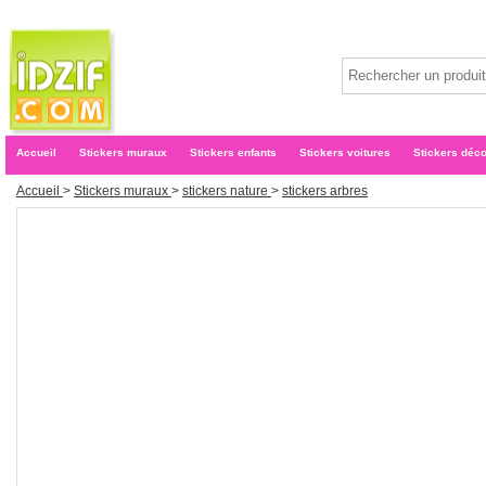
Accueil
Stickers muraux
Stickers enfants
Stickers voitures
Stickers déc
Accueil
>
Stickers muraux
>
stickers nature
>
stickers arbres