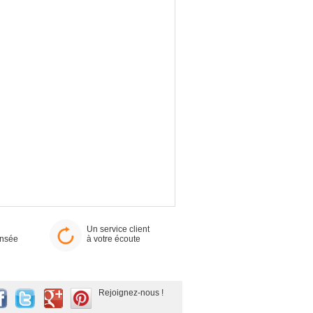
Un service client
ensée
à votre écoute
Rejoignez-nous !