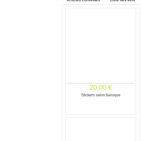
Articles conseillés
Liste des avis
20,00 €
Stickers salon baroque