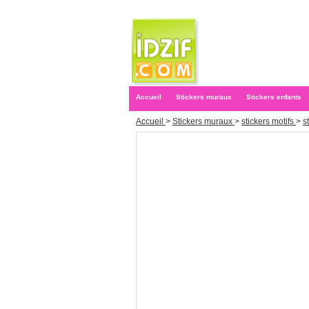
Accueil
Stickers muraux
Stickers enfants
Accueil
>
Stickers muraux
>
stickers motifs
>
s