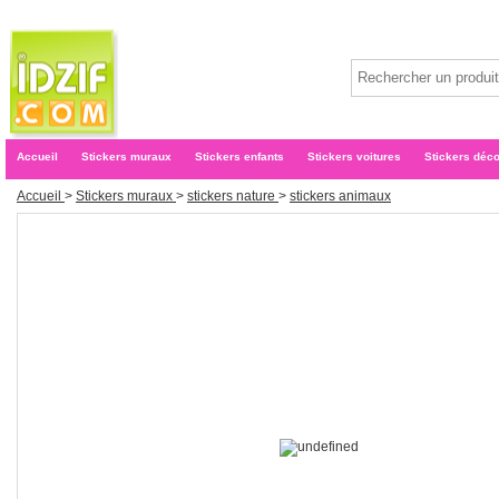
Accueil
Stickers muraux
Stickers enfants
Stickers voitures
Stickers déc
Accueil
>
Stickers muraux
>
stickers nature
>
stickers animaux