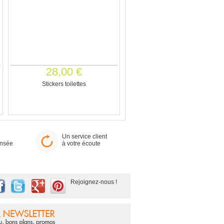
28,00 €
Stickers toilettes
Un service client
ensée
à votre écoute
Rejoignez-nous !