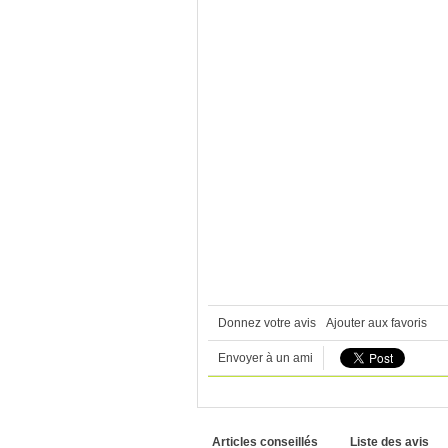
Donnez votre avis
Ajouter aux favoris
Envoyer à un ami
Articles conseillés
Liste des avis