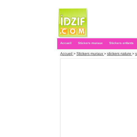
Accueil
Stickers muraux
Stickers enfants
Accueil
>
Stickers muraux
>
stickers nature
>
s