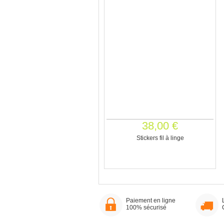
38,00 €
Stickers fil à linge
Paiement en ligne
100% sécurisé