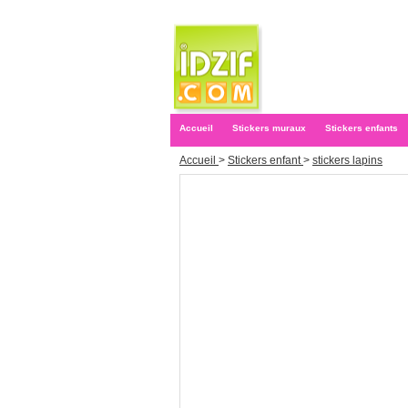
Accueil
Stickers muraux
Stickers enfants
Accueil
>
Stickers enfant
>
stickers lapins