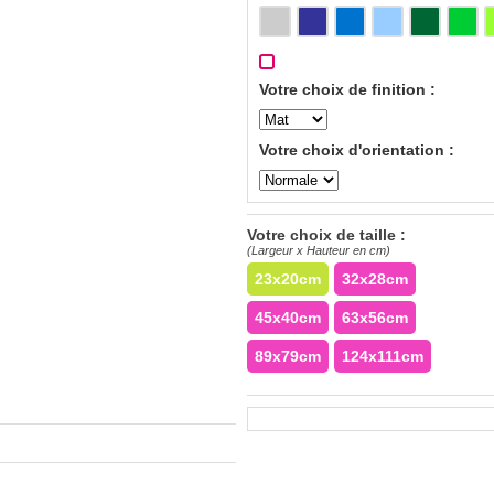
Votre choix de finition :
Votre choix d'orientation :
Votre choix de taille :
(Largeur x Hauteur en cm)
23x20cm
32x28cm
45x40cm
63x56cm
89x79cm
124x111cm