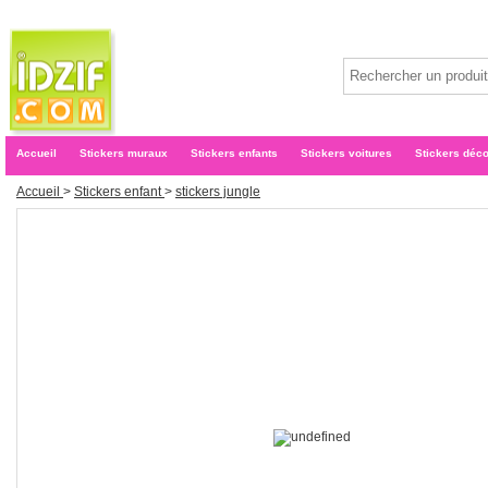
Accueil
Stickers muraux
Stickers enfants
Stickers voitures
Stickers déc
Accueil
>
Stickers enfant
>
stickers jungle