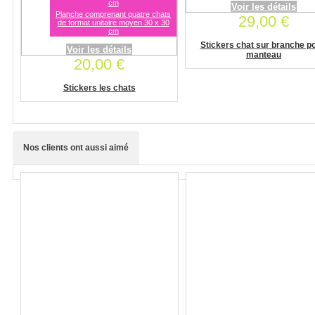
cm
Voir les détails
Planche comprenant quatre chats
29,00 €
de format unitaire moyen 30 x 30
cm
Stickers chat sur branche po
Voir les détails
manteau
20,00 €
Stickers les chats
Nos clients ont aussi aimé