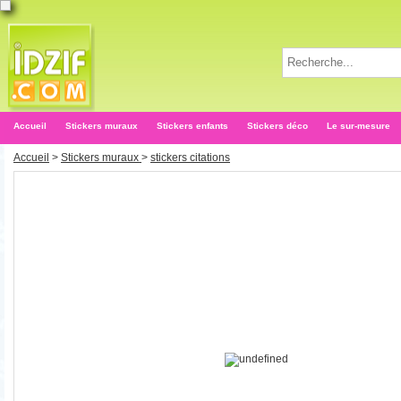
Accueil
Stickers muraux
Stickers enfants
Stickers déco
Le sur-mesure
Accueil
>
Stickers muraux
>
stickers citations