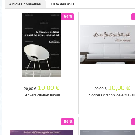
Articles conseillés
Liste des avis
- 50 %
-
10,00 €
10,00 €
20,00 €
20,00 €
Stickers citation travail
Stickers citation vie et travai
- 50 %
-