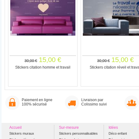
15,00 €
15,00 €
30,00 €
30,00 €
Stickers citation homme et travail
Stickers citation réveil et trava
Paiement en ligne
Livraison par
100% sécurisé
Colissimo suivi
Accueil
Sur-mesure
Idées
Stickers muraux
Stickers personnalisables
Déco enfant