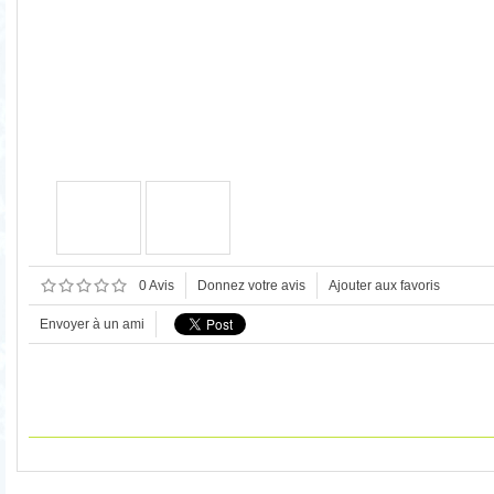
0 Avis
Donnez votre avis
Ajouter aux favoris
Envoyer à un ami